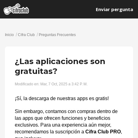
Enviar pergunta
Inicio
Cifra Club
Preguntas Frecuentes
¿Las aplicaciones son
gratuitas?
Modificado en: Mar, 7 Oct, 2025 a 3:42 P. M.
¡Sí, la descarga de nuestras apps es gratis!
Sin embargo, contamos con compras dentro de
las apps que ofrecen funciones y beneficios
exclusivos. Para una experiencia aún mejor,
recomendamos la suscripción a
Cifra Club PRO
,