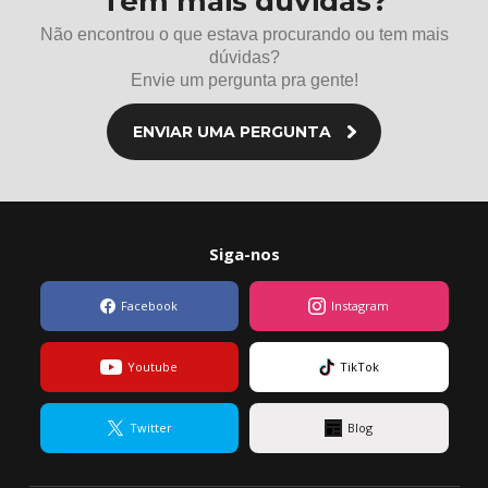
Tem mais dúvidas?
Não encontrou o que estava procurando ou tem mais
dúvidas?
Envie um pergunta pra gente!
ENVIAR UMA PERGUNTA
Siga-nos
Facebook
Instagram
Youtube
TikTok
Twitter
Blog