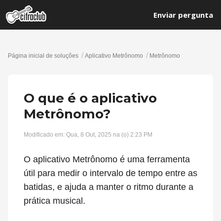
Enviar pergunta
Página inicial de soluções
Aplicativo Metrônomo
Metrônomo
O que é o aplicativo
Metrônomo?
Modificado em: Qua, 8 Out, 2025 na (o) 2:23 PM
O aplicativo Metrônomo é uma ferramenta
útil para medir o intervalo de tempo entre as
batidas, e ajuda a manter o ritmo durante a
prática musical.