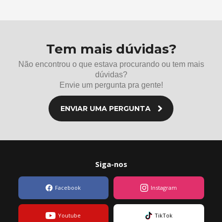
Tem mais dúvidas?
Não encontrou o que estava procurando ou tem mais
dúvidas?
Envie um pergunta pra gente!
ENVIAR UMA PERGUNTA
Siga-nos
Facebook
Instagram
Youtube
TikTok