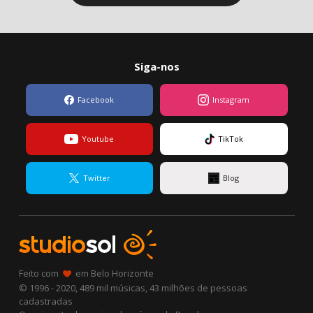
Siga-nos
Facebook
Instagram
Youtube
TikTok
Twitter
Blog
Feito com
em Belo Horizonte
© 1996 - 2020, 489 mil músicas, 43 milhões de pessoas
cadastradas