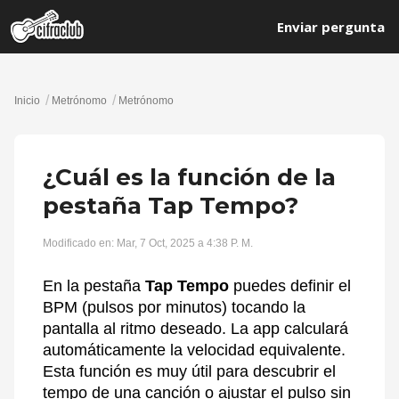
Enviar pergunta
Inicio
Metrónomo
Metrónomo
¿Cuál es la función de la
pestaña Tap Tempo?
Modificado en: Mar, 7 Oct, 2025 a 4:38 P. M.
En la pestaña
Tap Tempo
puedes definir el
BPM (pulsos por minutos) tocando la
pantalla al ritmo deseado. La app calculará
automáticamente la velocidad equivalente.
Esta función es muy útil para descubrir el
tempo de una canción o ajustar el pulso sin