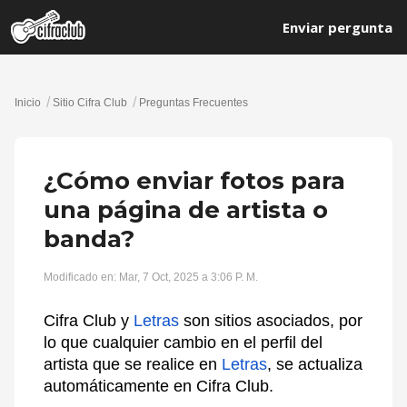
Enviar pergunta
Inicio
Sitio Cifra Club
Preguntas Frecuentes
¿Cómo enviar fotos para
una página de artista o
banda?
Modificado en: Mar, 7 Oct, 2025 a 3:06 P. M.
Cifra Club y
Letras
son sitios asociados, por
lo que cualquier cambio en el perfil del
artista que se realice en
Letras
, se actualiza
automáticamente en Cifra Club.