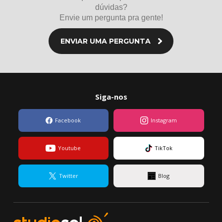
dúvidas?
Envie um pergunta pra gente!
ENVIAR UMA PERGUNTA
Siga-nos
Facebook
Instagram
Youtube
TikTok
Twitter
Blog