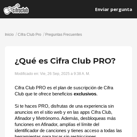
Enviar pergunta
Inicio
Cifra Club Pro
Preguntas Frecuentes
¿Qué es Cifra Club PRO?
Modificado en: Vie, 26 Sep, 2025 a 9:38 A. M.
Cifra Club PRO es el plan de suscripción de Cifra
Club que te ofrece beneficios
exclusivos
.
Si te haces PRO, disfrutas de una experiencia sin
anuncios en el sitio web y en las apps Cifra Club,
Afinador y Metrónomo. Además, desbloqueas más
funciones en Afinador, amplías el límite del
identificador de canciones y tienes acceso a todas las
herramientas para tocar sin restricciones.