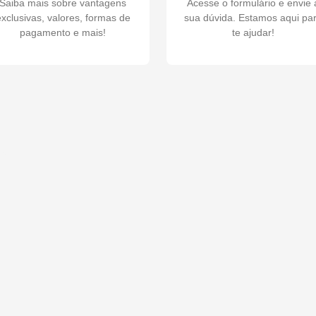
Saiba mais sobre vantagens
Acesse o formulário e envie 
xclusivas, valores, formas de
sua dúvida. Estamos aqui pa
pagamento e mais!
te ajudar!