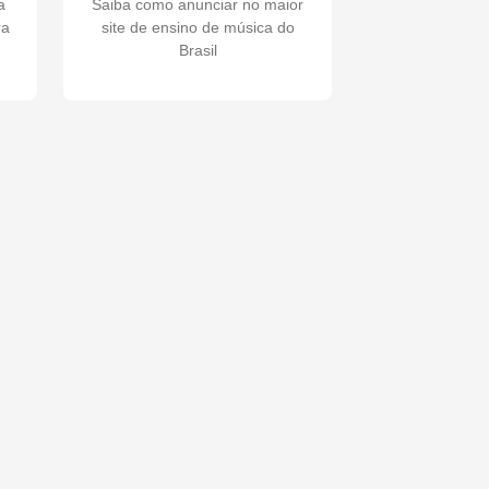
a
Saiba como anunciar no maior
ra
site de ensino de música do
Brasil